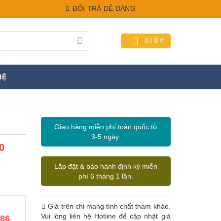
ĐỔI TRẢ DỄ DÀNG
0
/
0
₫
HỆ
Giao hàng miễn phí toàn quốc từ
3-5 ngày.
0
Lắp đặt & bảo hành định kỳ miễn
phí 6 tháng 1 lần.
Giá trên chỉ mang tính chất tham khảo.
Vui lòng liên hệ Hotline để cập nhật giá
386