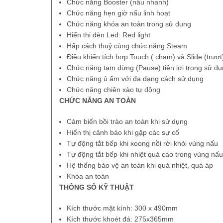
Chức năng Booster (nấu nhanh)
Chức năng hẹn giờ nấu linh hoạt
Chức năng khóa an toàn trong sử dụng
Hiển thị đèn Led: Red light
Hấp cách thuỷ cùng chức năng Steam
Điều khiển tích hợp Touch ( chạm) và Slide (trượt
Chức năng tạm dừng (Pause) tiện lợi trong sử d
Chức năng ủ ấm với đa dạng cách sử dụng
Chức năng chiên xào tự động
CHỨC NĂNG AN TOÀN
Cảm biến bồi trào an toàn khi sử dụng
Hiển thị cảnh báo khi gặp các sự cố
Tự động tắt bếp khi xoong nồi rời khỏi vùng nấu
Tự động tắt bếp khi nhiệt quá cao trong vùng nấu
Hệ thống bảo vệ an toàn khi quá nhiệt, quá áp
Khóa an toàn
THÔNG SỐ KỸ THUẬT
Kích thước mặt kính: 300 x 490mm
Kích thước khoét đá: 275x365mm