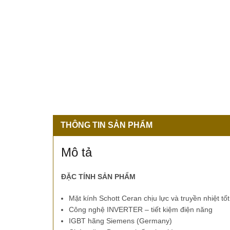
THÔNG TIN SẢN PHẨM
Mô tả
ĐẶC TÍNH SẢN PHẨM
Mặt kính Schott Ceran chịu lực và truyền nhiệt tốt
Công nghệ INVERTER – tiết kiệm điện năng
IGBT hãng Siemens (Germany)