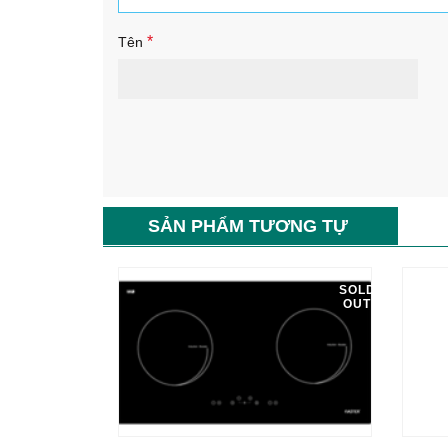
*
Tên
SẢN PHẨM TƯƠNG TỰ
SOLD
OUT