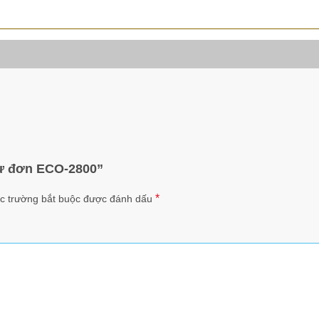
từ đơn ECO-2800”
*
c trường bắt buộc được đánh dấu