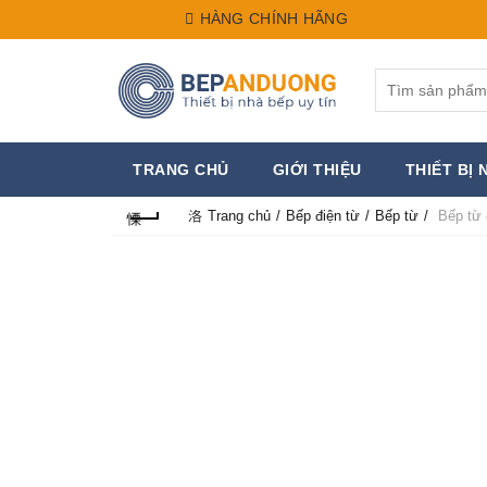
HÀNG CHÍNH HÃNG
Search
for:
TRANG CHỦ
GIỚI THIỆU
THIẾT BỊ 
Trang chủ
Bếp điện từ
Bếp từ
Bếp từ