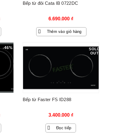
Bếp từ đôi Cata IB 0722DC
6.690.000
₫
₫
Thêm vào giỏ hàng
-46%
SOLD
OUT
₫.
Bếp từ Faster FS ID288
3.400.000
₫
₫
Đọc tiếp