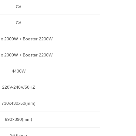
Có
Có
 x 2000W + Booster 2200W
 x 2000W + Booster 2200W
4400W
220V-240V/50HZ
730x430x50(mm)
690×390(mm)
36 tháng