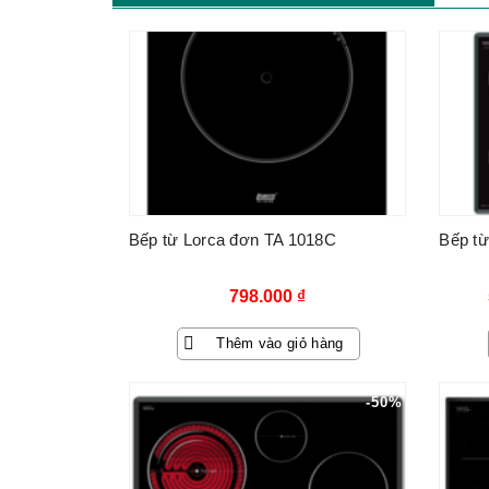
Bếp từ Lorca đơn TA 1018C
Bếp từ
798.000
₫
Thêm vào giỏ hàng
-50%