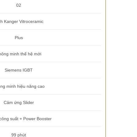
02
nh Kanger Vitroceramic
Plus
hông minh thế hệ mới
Siemens IGBT
ng minh hiệu năng cao
Cảm ứng Slider
công suất + Power Booster
99 phút