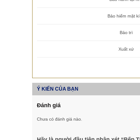
Bảo hiểm mặt k
Bảo trì
Xuất xứ
Ý KIẾN CỦA BẠN
Đánh giá
Chưa có đánh giá nào.
Hãy là người đầu tiên nhận xét “Bếp