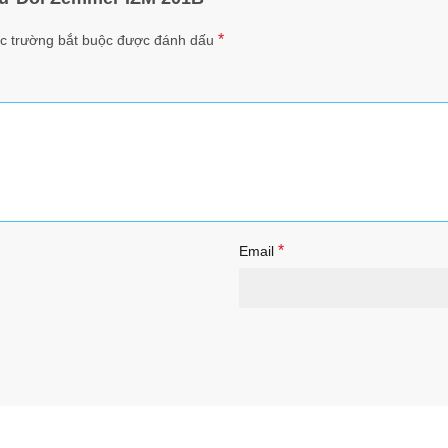
*
c trường bắt buộc được đánh dấu
*
Email