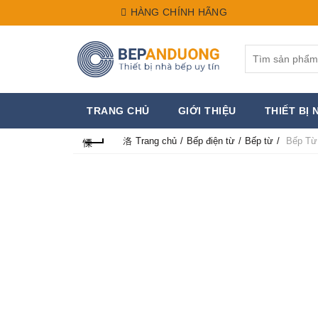
HÀNG CHÍNH HÃNG
Search
for:
TRANG CHỦ
GIỚI THIỆU
THIẾT BỊ 
Trang chủ
Bếp điện từ
Bếp từ
Bếp Từ