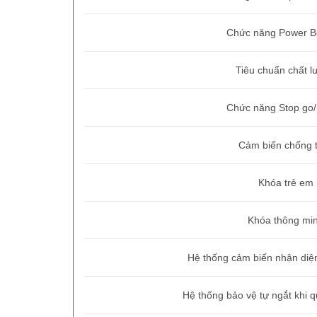
Chức năng Power B
Tiêu chuẩn chất l
Chức năng Stop go
Cảm biến chống 
Khóa trẻ em
Khóa thông mi
Hệ thống cảm biến nhận diện
Hệ thống bảo vệ tự ngắt khi q