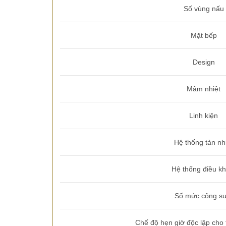
Số vùng nấu
Mặt bếp
Design
Mâm nhiệt
Linh kiện
Hệ thống tản nh
Hệ thống điều kh
Số mức công su
Chế độ hẹn giờ độc lập cho