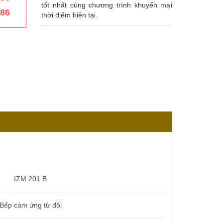
tốt nhất cùng chương trình khuyến mại
386
thời điểm hiện tại.
IZM 201 B
Bếp cảm ứng từ đôi