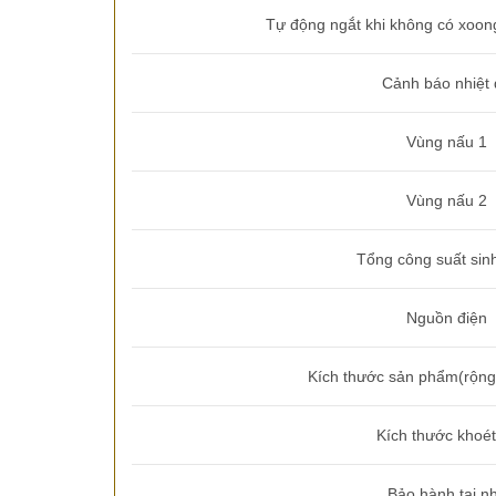
Tự động ngắt khi không có xoong
Cảnh báo nhiệt
Vùng nấu 1
Vùng nấu 2
Tổng công suất sinh
Nguồn điện
Kích thước sản phẩm(rộng 
Kích thước khoét
Bảo hành tại n