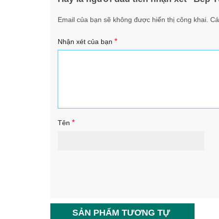
Email của bạn sẽ không được hiển thị công khai.
Cá
*
Nhận xét của bạn
*
Tên
SẢN PHẨM TƯƠNG TỰ