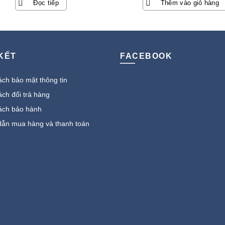
Đọc tiếp
Thêm vào giỏ hàng
 KẾT
FACEBOOK
ch bảo mật thông tin
ch đổi trả hàng
ách bảo hành
ẫn mua hàng và thanh toán