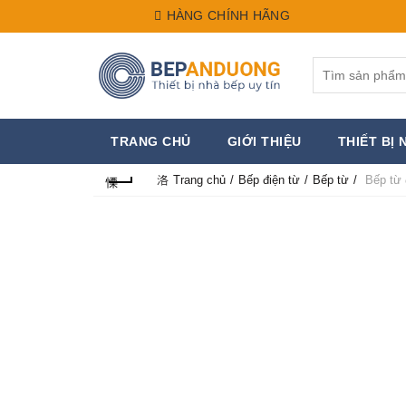
HÀNG CHÍNH HÃNG
Search
for:
TRANG CHỦ
GIỚI THIỆU
THIẾT BỊ 
Trang chủ
Bếp điện từ
Bếp từ
Bếp từ