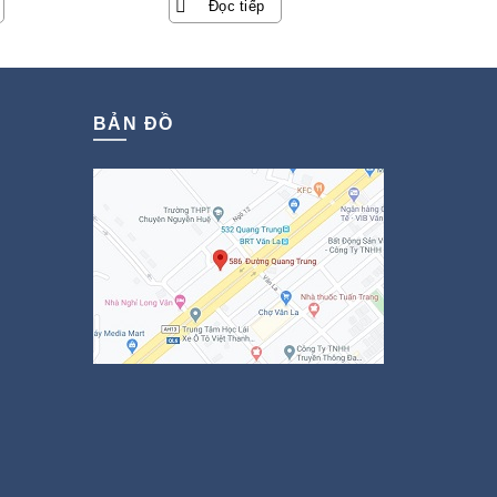
Đọc tiếp
BẢN ĐỒ