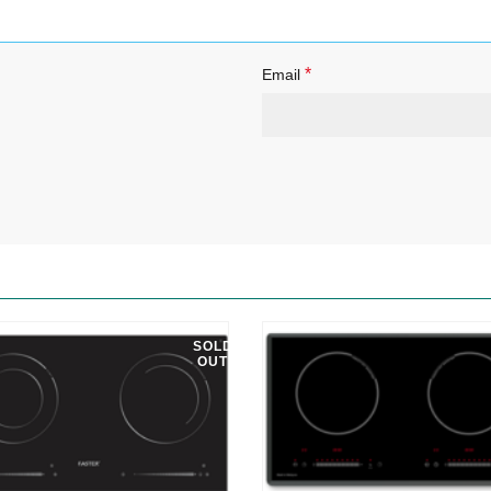
*
Email
SOLD
OUT