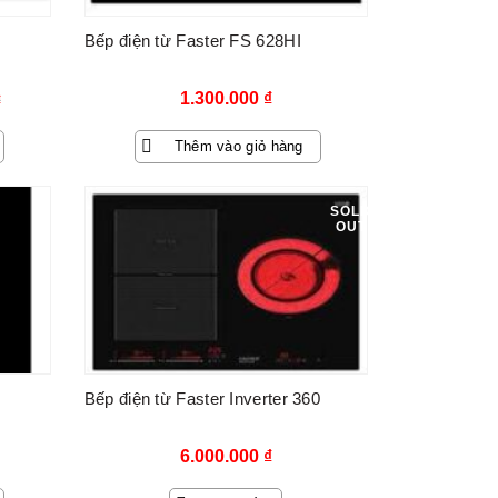
Bếp điện từ Faster FS 628HI
1.300.000
₫
₫
Thêm vào giỏ hàng
SOLD
OUT
₫.
Bếp điện từ Faster Inverter 360
6.000.000
₫