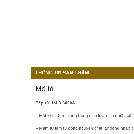
THÔNG TIN SẢN PHẨM
Mô tả
Bếp từ đôi DI6900A
– Mặt kính đen , sang trọng chịu lực, chịu nhiệt, c
– Mâm từ làm từ đồng nguyên chất, tự động nhận bi