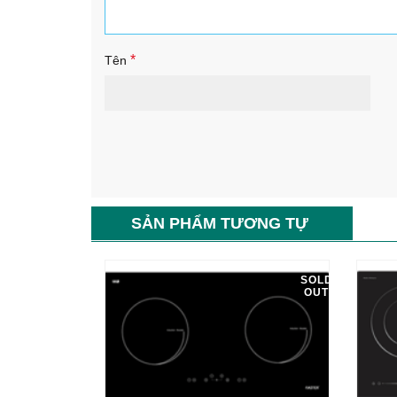
*
Tên
SẢN PHẨM TƯƠNG TỰ
SOLD
OUT