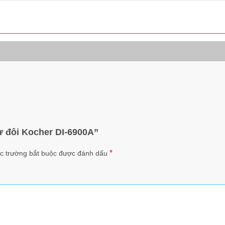
ừ đôi Kocher DI-6900A”
*
c trường bắt buộc được đánh dấu