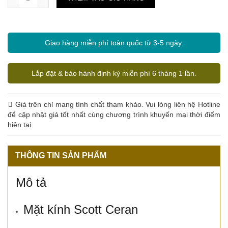
Giao hàng miễn phí toàn quốc từ 3-5 ngày.
Lắp đặt & bảo hành định kỳ miễn phí 6 tháng 1 lần.
Giá trên chỉ mang tính chất tham khảo. Vui lòng liên hệ Hotline
để cập nhật giá tốt nhất cùng chương trình khuyến mại thời điểm
hiện tại.
THÔNG TIN SẢN PHẨM
Mô tả
Mặt kính Scott Ceran