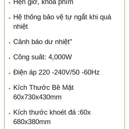
Hẹn giờ, khóa phím
Hệ thống bảo vệ tự ngắt khi quá
nhiệt
Cảnh báo dư nhiệt”
Công suất: 4,000W
Điện áp 220 -240V/50 -60Hz
Kích Thước Bề Mặt
60x730x430mm
Kích thước khoét đá :60x
680x380mm