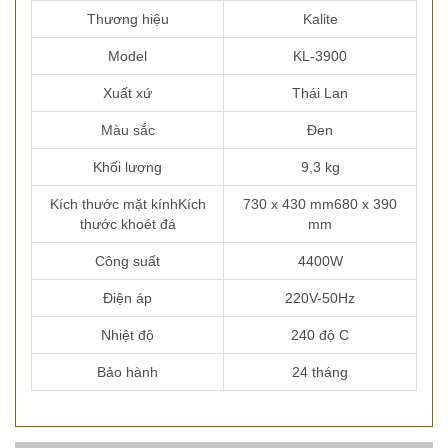
Thương hiệu
Kalite
Model
KL-3900
Xuất xứ
Thái Lan
Màu sắc
Đen
Khối lượng
9,3 kg
Kích thước mặt kínhKích
730 x 430 mm680 x 390
thước khoét đá
mm
Công suất
4400W
Điện áp
220V-50Hz
Nhiệt độ
240 độ C
Bảo hành
24 tháng