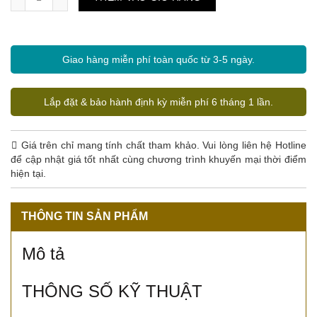
Giao hàng miễn phí toàn quốc từ 3-5 ngày.
Lắp đặt & bảo hành định kỳ miễn phí 6 tháng 1 lần.
Giá trên chỉ mang tính chất tham khảo. Vui lòng liên hệ Hotline
để cập nhật giá tốt nhất cùng chương trình khuyến mại thời điểm
hiện tại.
THÔNG TIN SẢN PHẨM
Mô tả
THÔNG SỐ KỸ THUẬT