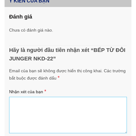
Ý KIẾN CỦA BẠN
Đánh giá
Chưa có đánh giá nào.
Hãy là người đầu tiên nhận xét “BẾP TỪ ĐÔI
JUNGER NKD-22”
Email của bạn sẽ không được hiển thị công khai.
Các trường
*
bắt buộc được đánh dấu
*
Nhận xét của bạn