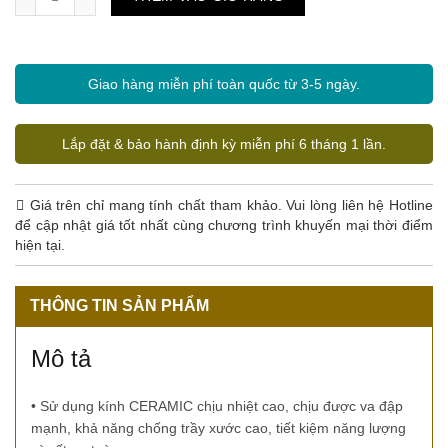
Giao hàng miễn phí toàn quốc từ 3-5 ngày.
Lắp đặt & bảo hành định kỳ miễn phí 6 tháng 1 lần.
Giá trên chỉ mang tính chất tham khảo. Vui lòng liên hệ Hotline
để cập nhật giá tốt nhất cùng chương trình khuyến mại thời điểm
hiện tại.
THÔNG TIN SẢN PHẨM
Mô tả
• Sử dụng kính CERAMIC chịu nhiệt cao, chịu được va đập
mạnh, khả năng chống trầy xước cao, tiết kiệm năng lượng