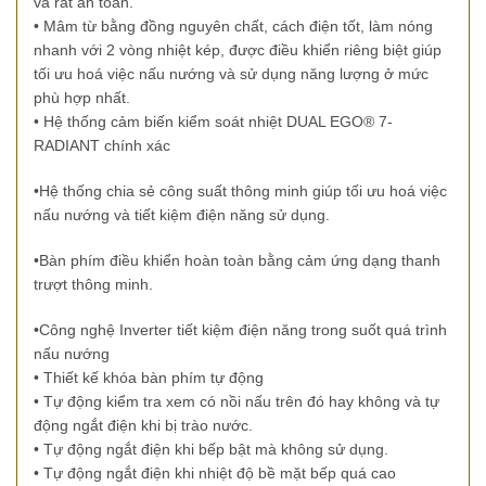
và rất an toàn.
• Mâm từ bằng đồng nguyên chất, cách điện tốt, làm nóng
nhanh với 2 vòng nhiệt kép, được điều khiển riêng biệt giúp
tối ưu hoá việc nấu nướng và sử dụng năng lượng ở mức
phù hợp nhất.
• Hệ thống cảm biến kiểm soát nhiệt DUAL EGO® 7-
RADIANT chính xác
•Hệ thống chia sẻ công suất thông minh giúp tối ưu hoá việc
nấu nướng và tiết kiệm điện năng sử dụng.
•Bàn phím điều khiển hoàn toàn bằng cảm ứng dạng thanh
trượt thông minh.
•Công nghệ Inverter tiết kiệm điện năng trong suốt quá trình
nấu nướng
• Thiết kế khóa bàn phím tự động
• Tự động kiểm tra xem có nồi nấu trên đó hay không và tự
động ngắt điện khi bị trào nước.
• Tự động ngắt điện khi bếp bật mà không sử dụng.
• Tự động ngắt điện khi nhiệt độ bề mặt bếp quá cao