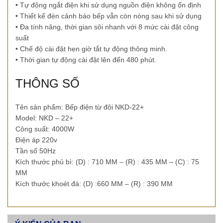
• Tự động ngắt điện khi sử dụng nguồn điện không ổn định
• Thiết kế đèn cảnh báo bếp vẫn còn nóng sau khi sử dụng
• Đa tính năng, thời gian sôi nhanh với 8 mức cài đặt công
suất
• Chế độ cài đặt hẹn giờ tắt tự động thông minh.
• Thời gian tự động cài đặt lên đến 480 phút.
THÔNG SỐ
Tên sản phẩm: Bếp điện từ đôi NKD-22+
Model: NKD – 22+
Công suất: 4000W
Điện áp 220v
Tần số 50Hz
Kích thước phủ bì: (D) : 710 MM – (R) : 435 MM – (C) : 75
MM
Kích thước khoét đá: (D) :660 MM – (R) : 390 MM