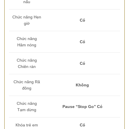
nấu
Chức năng Hẹn
Có
giờ
Chức năng
Có
Hâm nóng
Chức năng
Có
Chiên rán
Chức năng Rã
Không
đông
Chức năng
Pause “Stop Go” Có
Tạm dừng
Khóa trẻ em
Có