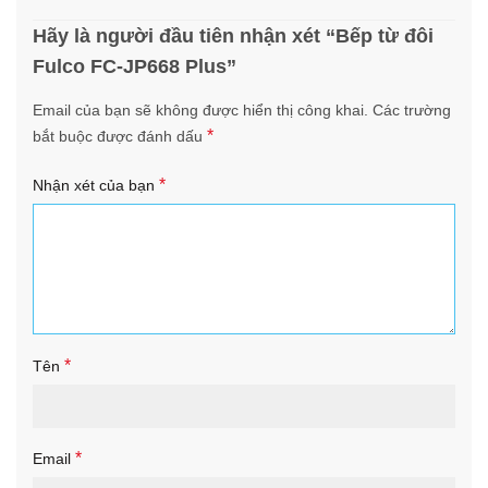
Hãy là người đầu tiên nhận xét “Bếp từ đôi
Fulco FC-JP668 Plus”
Email của bạn sẽ không được hiển thị công khai.
Các trường
*
bắt buộc được đánh dấu
*
Nhận xét của bạn
*
Tên
*
Email