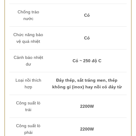
Chống trào
Có
nước
Chức năng bảo
Có
vệ quá nhiệt
Cảnh báo nhiệt
Có ~ 250 độ C
dư
Loại nồi thích
Đáy thép, sắt tráng men, thép
hợp
không gỉ (inox) hay nồi có đáy từ
Công suất lò
2200W
trái
Công suất lò
2200W
phải