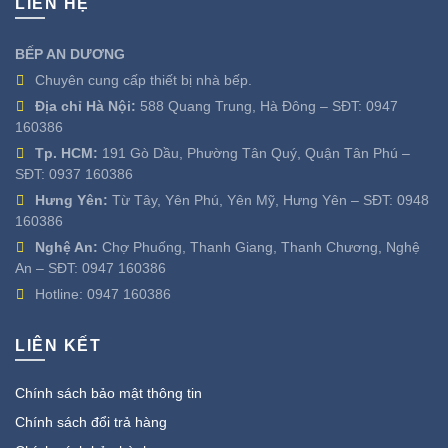
LIÊN HỆ
BẾP AN DƯƠNG
Chuyên cung cấp thiết bị nhà bếp.
Địa chỉ Hà Nội:
588 Quang Trung, Hà Đông – SĐT:
0947
160386
Tp. HCM:
191 Gò Dầu, Phường Tân Quý, Quận Tân Phú –
SĐT:
0937 160386
Hưng Yên:
Từ Tây, Yên Phú, Yên Mỹ, Hưng Yên – SĐT:
0948
160386
Nghệ An:
Chợ Phuống, Thanh Giang, Thanh Chương, Nghệ
An – SĐT:
0947 160386
Hotline:
0947 160386
LIÊN KẾT
Chính sách bảo mật thông tin
Chính sách đổi trả hàng