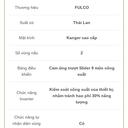
Thương hiệu
FULCO
Xuất xứ
Thái Lan
Mặt kính
Kanger cao cấp
Số vùng nấu
2
Bảng điều
Cảm ứng trượt Slider 9 mức công
khiển
suất
Kiểm soát công suất của thiết bị,
Chức năng
nhằm tránh hao phí 30% năng
Inverter
lượng
Chức năng tự
nhận diện vùng
Có