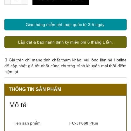
Giao hàng miễn phí toàn quốc từ 3-5 ngày.
Lắp đặt & bảo hành định kỳ miễn phí 6 tháng 1 lần.
Giá trên chỉ mang tính chất tham khảo. Vui lòng liên hệ Hotline
để cập nhật giá tốt nhất cùng chương trình khuyến mại thời điểm
hiện tại.
THÔNG TIN SẢN PHẨM
Mô tả
Tên sản phẩm
FC-JP668 Plus