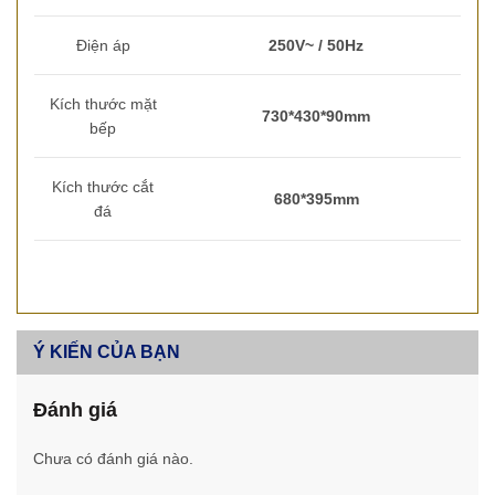
Điện áp
250V~ / 50Hz
Kích thước mặt
730*430*90mm
bếp
Kích thước cắt
680*395mm
đá
Ý KIẾN CỦA BẠN
Đánh giá
Chưa có đánh giá nào.