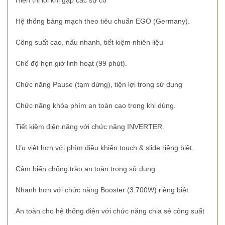
Hiển thị lỗi khi gặp các sự cố
Hệ thống bảng mạch theo tiêu chuẩn EGO (Germany).
Công suất cao, nấu nhanh, tiết kiệm nhiên liệu
Chế độ hẹn giờ linh hoạt (99 phút).
Chức năng Pause (tạm dừng), tiện lợi trong sử dụng
Chức năng khóa phím an toàn cao trong khi dùng.
Tiết kiệm điện năng với chức năng INVERTER.
Ưu việt hơn với phìm điều khiển touch & slide riêng biệt.
Cảm biến chống trào an toàn trong sử dụng
Nhanh hơn với chức năng Booster (3.700W) riêng biệt.
An toàn cho hệ thống điện với chức năng chia sẻ công suất