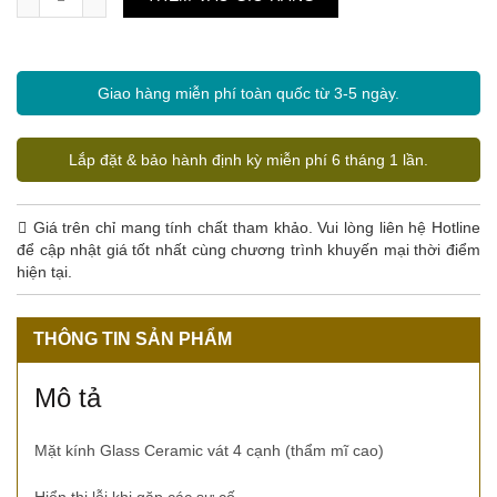
Giao hàng miễn phí toàn quốc từ 3-5 ngày.
Lắp đặt & bảo hành định kỳ miễn phí 6 tháng 1 lần.
Giá trên chỉ mang tính chất tham khảo. Vui lòng liên hệ Hotline
để cập nhật giá tốt nhất cùng chương trình khuyến mại thời điểm
hiện tại.
THÔNG TIN SẢN PHẨM
Mô tả
Mặt kính Glass Ceramic vát 4 cạnh (thẩm mĩ cao)