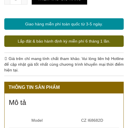
Giao hàng miễn phí toàn quốc từ 3-5 ngày.
Lắp đặt & bảo hành định kỳ miễn phí 6 tháng 1 lần.
Giá trên chỉ mang tính chất tham khảo. Vui lòng liên hệ Hotline
để cập nhật giá tốt nhất cùng chương trình khuyến mại thời điểm
hiện tại.
THÔNG TIN SẢN PHẨM
Mô tả
Model
CZ I68682D