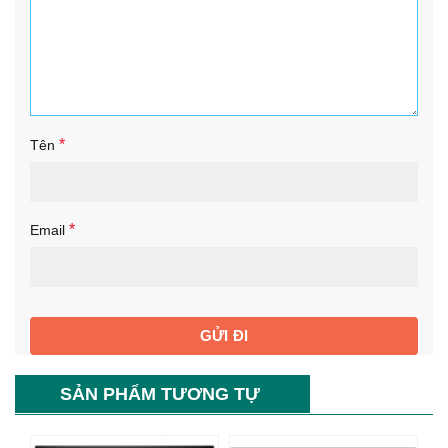
*
Tên
*
Email
SẢN PHẨM TƯƠNG TỰ