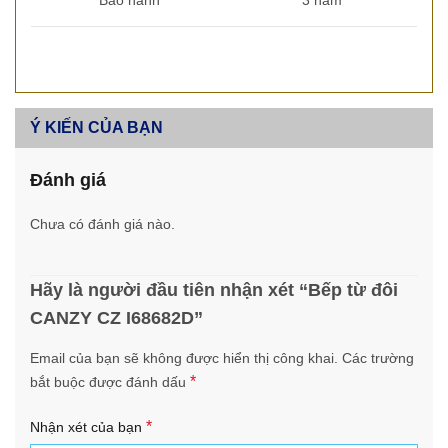
Bảo hành
3 năm
Ý KIẾN CỦA BẠN
Đánh giá
Chưa có đánh giá nào.
Hãy là người đầu tiên nhận xét “Bếp từ đôi
CANZY CZ I68682D”
Email của bạn sẽ không được hiển thị công khai.
Các trường
*
bắt buộc được đánh dấu
*
Nhận xét của bạn