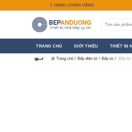
HÀNG CHÍNH HÃNG
Search
for:
TRANG CHỦ
GIỚI THIỆU
THIẾT BỊ 
Trang chủ
Bếp điện từ
Bếp từ
Bếp từ 