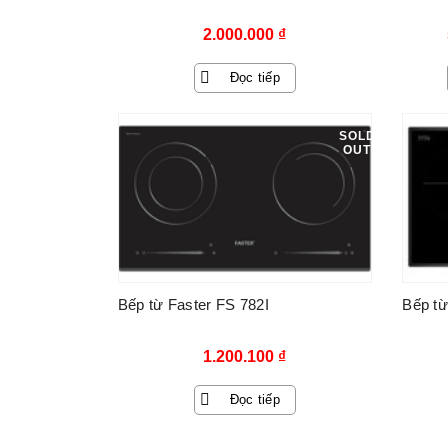
2.000.000
₫
Đọc tiếp
SOLD
OUT
Bếp từ Faster FS 782I
Bếp từ
1.200.100
₫
Đọc tiếp