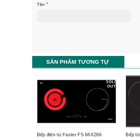
*
Tên
SẢN PHẨM TƯƠNG TỰ
SOLD
OUT
Bếp điện từ Faster FS MIX266
Bếp từ