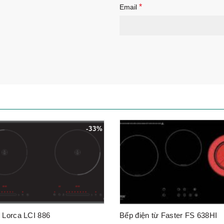
*
Email
-33%
 Lorca LCI 886
Bếp điện từ Faster FS 638HI