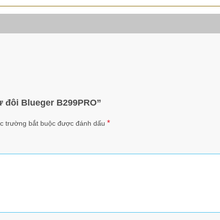
từ đôi Blueger B299PRO”
*
c trường bắt buộc được đánh dấu