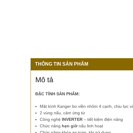
THÔNG TIN SẢN PHẨM
Mô tả
ĐẶC TÍNH SẢN PHẨM:
Mặt kính Kanger bo viền nhôm 4 cạnh, chịu lực và 
2 vùng nấu, cảm ứng từ
Công nghệ
INVERTER
– tiết kiệm điện năng
Chức năng
hẹn giờ
nấu linh hoạt
Chức năng
khóa an toàn
khi sử dụng