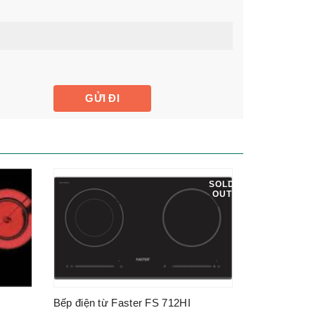
SOLD
OUT
Bếp điện từ Faster FS 712HI