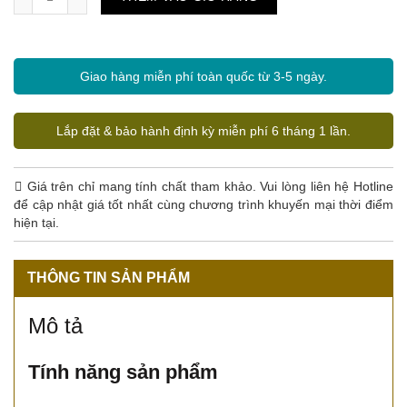
Giao hàng miễn phí toàn quốc từ 3-5 ngày.
Lắp đặt & bảo hành định kỳ miễn phí 6 tháng 1 lần.
Giá trên chỉ mang tính chất tham khảo. Vui lòng liên hệ Hotline
để cập nhật giá tốt nhất cùng chương trình khuyến mại thời điểm
hiện tại.
THÔNG TIN SẢN PHẨM
Mô tả
Tính năng sản phẩm