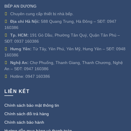
BẾP AN DƯƠNG
Chuyên cung cấp thiết bị nhà bếp.
Địa chỉ Hà Nội:
588 Quang Trung, Hà Đông – SĐT:
0947
160386
Tp. HCM:
191 Gò Dầu, Phường Tân Quý, Quận Tân Phú –
SĐT:
0937 160386
Hưng Yên:
Từ Tây, Yên Phú, Yên Mỹ, Hưng Yên – SĐT:
0948
160386
Nghệ An:
Chợ Phuống, Thanh Giang, Thanh Chương, Nghệ
An – SĐT:
0947 160386
Hotline:
0947 160386
LIÊN KẾT
Chính sách bảo mật thông tin
Chính sách đổi trả hàng
Chính sách bảo hành
Hướng dẫn mua hàng và thanh toán