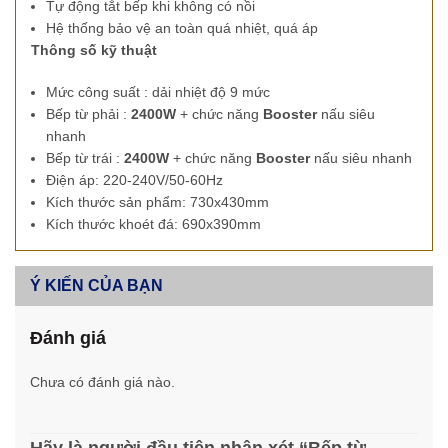
Tự động tắt bếp khi không có nồi
Hệ thống bảo vệ an toàn quá nhiệt, quá áp
Thông số kỹ thuật
Mức công suất : dải nhiệt độ 9 mức
Bếp từ phải :
2400W
+ chức năng
Booster
nấu siêu
nhanh
Bếp từ trái :
2400W
+ chức năng
Booster
nấu siêu nhanh
Điện áp: 220-240V/50-60Hz
Kích thước sản phẩm: 730x430mm
Kích thước khoét đá: 690x390mm
Ý KIẾN CỦA BẠN
Đánh giá
Chưa có đánh giá nào.