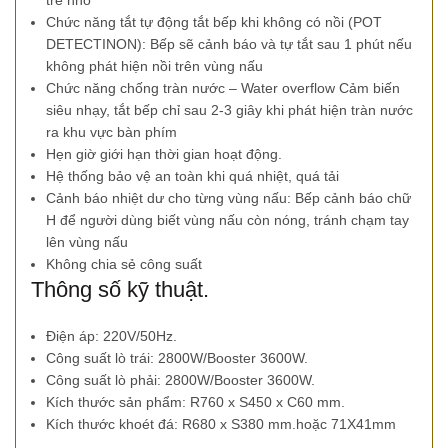
trẻ nhỏ
Chức năng tắt tự động tắt bếp khi không có nồi (POT
DETECTINON): Bếp sẽ cảnh báo và tự tắt sau 1 phút nếu
không phát hiện nồi trên vùng nấu
Chức năng chống tràn nước – Water overflow Cảm biến
siêu nhạy, tắt bếp chỉ sau 2-3 giây khi phát hiện tràn nước
ra khu vực bàn phím
Hẹn giờ giới hạn thời gian hoạt động.
Hệ thống bảo vệ an toàn khi quá nhiệt, quá tải
Cảnh báo nhiệt dư cho từng vùng nấu: Bếp cảnh báo chữ
H để người dùng biết vùng nấu còn nóng, tránh chạm tay
lên vùng nấu
Không chia sẻ công suất
Thông số kỹ thuật.
Điện áp: 220V/50Hz.
Công suất lò trái: 2800W/Booster 3600W.
Công suất lò phải: 2800W/Booster 3600W.
Kích thước sản phẩm: R760 x S450 x C60 mm.
Kích thước khoét đá: R680 x S380 mm.hoặc 71X41mm