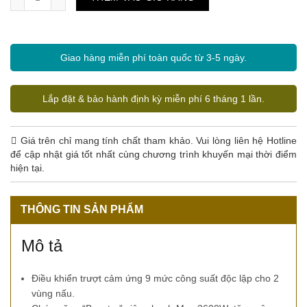
Giao hàng miễn phí toàn quốc từ 3-5 ngày.
Lắp đặt & bảo hành định kỳ miễn phí 6 tháng 1 lần.
Giá trên chỉ mang tính chất tham khảo. Vui lòng liên hệ Hotline
để cập nhật giá tốt nhất cùng chương trình khuyến mại thời điểm
hiện tại.
THÔNG TIN SẢN PHẨM
Mô tả
Điều khiển trượt cảm ứng 9 mức công suất độc lập cho 2
vùng nấu.