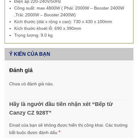
Điện áp 220-240V/50Hz
Công suất: max 4800W ( Phải: 2000W – Booster 2400W
,Trái: 2000W – Booster 2400W)
Kích thước (dài x rộng x cao): 730 x 430 x 100mm
Kích thước khoét lỗ: 690 x 390mm
Trọng lượng: 9.0 kg
Ý KIẾN CỦA BẠN
Đánh giá
Chưa có đánh giá nào.
Hãy là người đầu tiên nhận xét “Bếp từ
Canzy CZ 928T”
Email của bạn sẽ không được hiển thị công khai.
Các trường
*
bắt buộc được đánh dấu