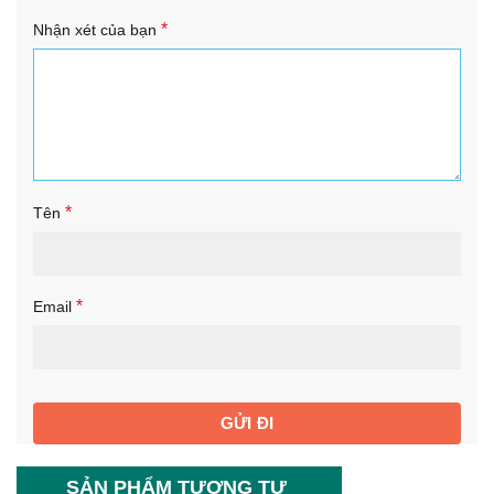
*
Nhận xét của bạn
*
Tên
*
Email
SẢN PHẨM TƯƠNG TỰ