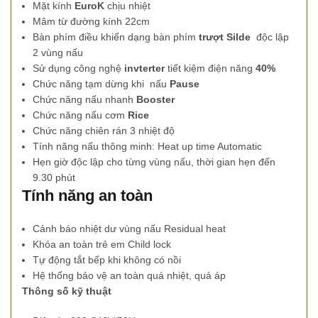
Mặt kính
EuroK
chịu nhiệt
Mâm từ đường kính 22cm
Bàn phím điều khiển dạng bàn phím
trượt Silde
độc lập
2 vùng nấu
Sử dụng công nghệ
invterter
tiết kiệm điện năng
40%
Chức năng tạm dừng khi nấu
Pause
Chức năng nấu nhanh
Booster
Chức năng nấu cơm
Rice
Chức năng chiên rán 3 nhiệt độ
Tính năng nấu thông minh: Heat up time Automatic
Hẹn giờ độc lập cho từng vùng nấu, thời gian hẹn đến
9.30 phút
Tính năng an toàn
Cảnh báo nhiệt dư vùng nấu Residual heat
Khóa an toàn trẻ em Child lock
Tự động tắt bếp khi không có nồi
Hệ thống bảo vệ an toàn quá nhiệt, quá áp
Thông số kỹ thuật