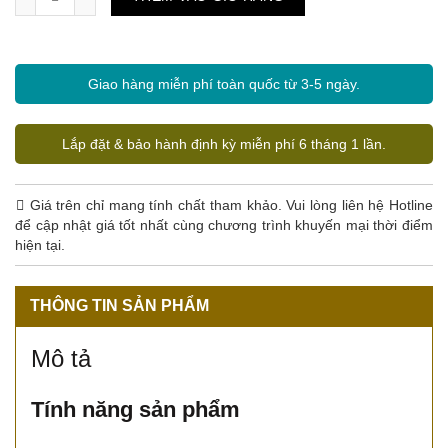
Giao hàng miễn phí toàn quốc từ 3-5 ngày.
Lắp đặt & bảo hành định kỳ miễn phí 6 tháng 1 lần.
Giá trên chỉ mang tính chất tham khảo. Vui lòng liên hệ Hotline
để cập nhật giá tốt nhất cùng chương trình khuyến mại thời điểm
hiện tại.
THÔNG TIN SẢN PHẨM
Mô tả
Tính năng sản phẩm