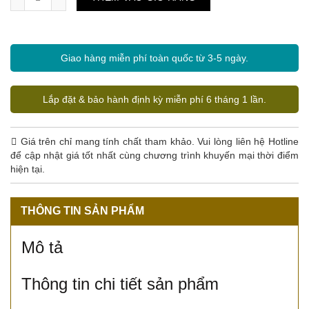
Giao hàng miễn phí toàn quốc từ 3-5 ngày.
Lắp đặt & bảo hành định kỳ miễn phí 6 tháng 1 lần.
Giá trên chỉ mang tính chất tham khảo. Vui lòng liên hệ Hotline
để cập nhật giá tốt nhất cùng chương trình khuyến mại thời điểm
hiện tại.
THÔNG TIN SẢN PHẨM
Mô tả
Thông tin chi tiết sản phẩm