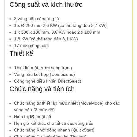
Công suất và kích thước
3 vùng nấu cảm ứng từ
1 x Ø 280 mm 2,6 KW (có thể tăng đến 3,7 KW)
1 x 388 x 180 mm, 3,6 KW hoặc 2 x 180 mm
1,8 KW (có thể tăng đến 3,1 KW)
17 mức công suất
Thiết kế
Thiết kế mặt trước sang trọng
Vùng nấu kết hợp (Combizone)
Công nghệ điều khiển DirectSelect
Chức năng và tiện ích
Chức năng tự thiết lập mức nhiệt (MoveMode) cho các
vùng nấu (2 mức độ)
Hiển thị kỹ thuật số
Hẹn giờ kết thúc cho tất cả các vùng nấu
Chức năng Khởi động nhanh (QuickStart)
Chức năng Tự khởi động lại (Restart)