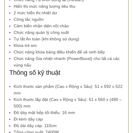
Hiển thị mức năng lượng tiêu thụ
2 mức hiển thị nhiệt dư
Công tắc nguồn
Cảm biến nhận diện nồi chảo
Chức năng quản lý công suất
Tự tắt An toàn (khi không sử dụng)
Khóa trẻ em
Chức năng khóa bảng điều khiển để vệ sinh bếp
Chức năng Gia nhiệt nhanh (PowerBoost) cho tất cả các
vùng nấu
Thông số kỹ thuật
Kích thước sản phẩm (Cao x Rộng x Sâu): 51 x 592 x 522
mm
Kích thước lắp đặt (Cao x Rộng x Sâu): 51 x 560 x (490 –
500) mm
Độ dày mặt bếp tối thiểu: 16 mm
Đi kèm dây cáp
Độ dài dây cáp: 110cm
Tổng công suất: 7400W