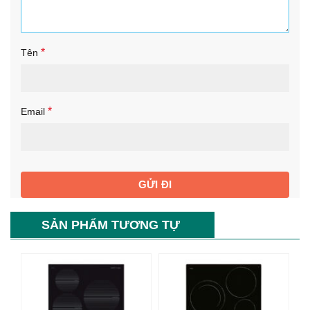
*
Tên
*
Email
SẢN PHẨM TƯƠNG TỰ
-43%