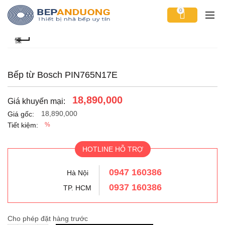
0
Bếp từ Bosch PIN765N17E
18,890,000
Giá khuyến mại:
18,890,000
Giá gốc:
Tiết kiệm:
%
HOTLINE HỖ TRỢ
0947 160386
Hà Nội
0937 160386
TP. HCM
Cho phép đặt hàng trước