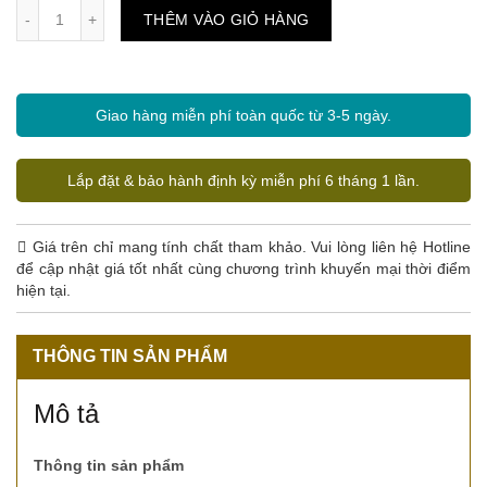
Số lượng
THÊM VÀO GIỎ HÀNG
Giao hàng miễn phí toàn quốc từ 3-5 ngày.
Lắp đặt & bảo hành định kỳ miễn phí 6 tháng 1 lần.
Giá trên chỉ mang tính chất tham khảo. Vui lòng liên hệ Hotline
để cập nhật giá tốt nhất cùng chương trình khuyến mại thời điểm
hiện tại.
THÔNG TIN SẢN PHẨM
Mô tả
Thông tin sản phẩm