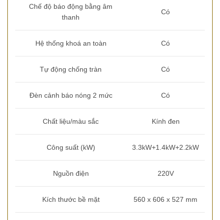
Chế độ báo động bằng âm
Có
thanh
Hệ thống khoá an toàn
Có
Tự động chống tràn
Có
Đèn cảnh báo nóng 2 mức
Có
Chất liệu/màu sắc
Kính đen
Công suất (kW)
3.3kW+1.4kW+2.2kW
Nguồn điện
220V
Kích thước bề mặt
560 x 606 x 527 mm