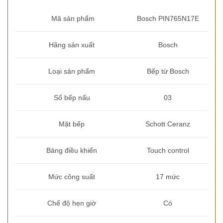
Mã sản phẩm
Bosch PIN765N17E
Hãng sản xuất
Bosch
Loại sản phẩm
Bếp từ Bosch
Số bếp nấu
03
Mặt bếp
Schott Ceranz
Bảng điều khiển
Touch control
Mức công suất
17 mức
Chế độ hẹn giờ
Có