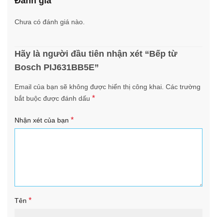
Đánh giá
Chưa có đánh giá nào.
Hãy là người đầu tiên nhận xét “Bếp từ
Bosch PIJ631BB5E”
Email của bạn sẽ không được hiển thị công khai.
Các trường
*
bắt buộc được đánh dấu
*
Nhận xét của bạn
*
Tên