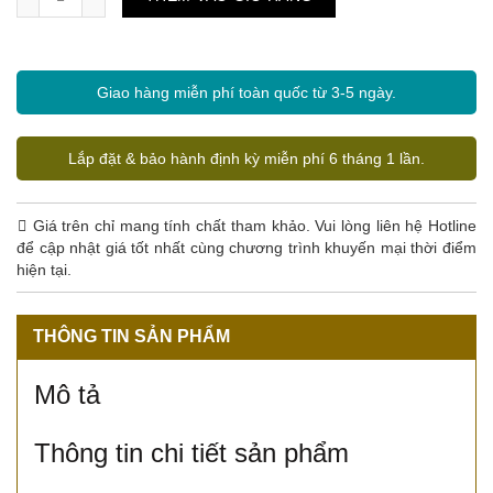
Giao hàng miễn phí toàn quốc từ 3-5 ngày.
Lắp đặt & bảo hành định kỳ miễn phí 6 tháng 1 lần.
Giá trên chỉ mang tính chất tham khảo. Vui lòng liên hệ Hotline
để cập nhật giá tốt nhất cùng chương trình khuyến mại thời điểm
hiện tại.
THÔNG TIN SẢN PHẨM
Mô tả
Thông tin chi tiết sản phẩm