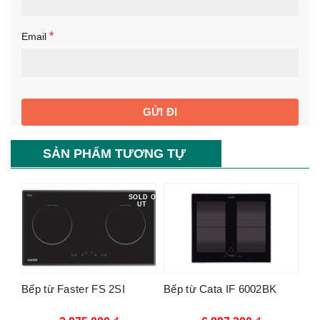
*
Email
SẢN PHẨM TƯƠNG TỰ
SOLD O
UT
Bếp từ Faster FS 2SI
Bếp từ Cata IF 6002BK