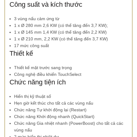
Công suất và kích thước
3 vùng nấu cảm ứng từ
1 x Ø 280 mm 2,6 KW (có thể tăng đến 3,7 KW);
1 x Ø 145 mm 1,4 KW (có thể tăng đến 2,2 KW)
1 x Ø 210 mm, 2,2 KW (có thể tăng đến 3,7 KW)
17 mức công suất
Thiết kế
Thiết kế mặt trước sang trọng
Công nghệ điều khiển TouchSelect
Chức năng tiện ích
Hiển thị kỹ thuật số
Hẹn giờ kết thúc cho tất cả các vùng nấu
Chức năng Tự khởi động lại (Restart)
Chức năng Khởi động nhanh (QuickStart)
Chức năng Gia nhiệt nhanh (PowerBoost) cho tất cả các
vùng nấu
2 mức hiển thị nhiệt dư