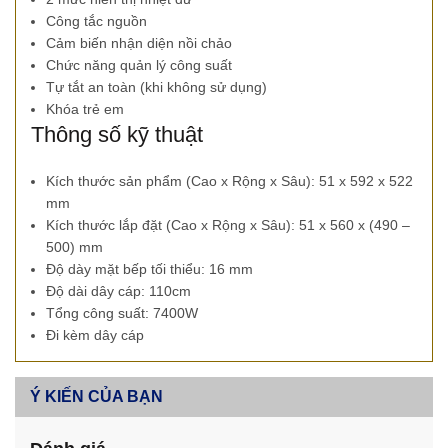
Công tắc nguồn
Cảm biến nhận diện nồi chảo
Chức năng quản lý công suất
Tự tắt an toàn (khi không sử dụng)
Khóa trẻ em
Thông số kỹ thuật
Kích thước sản phẩm (Cao x Rộng x Sâu): 51 x 592 x 522
mm
Kích thước lắp đặt (Cao x Rộng x Sâu): 51 x 560 x (490 –
500) mm
Độ dày mặt bếp tối thiểu: 16 mm
Độ dài dây cáp: 110cm
Tổng công suất: 7400W
Đi kèm dây cáp
Ý KIẾN CỦA BẠN