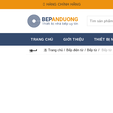
HÀNG CHÍNH HÃNG
Search
for:
TRANG CHỦ
GIỚI THIỆU
THIẾT BỊ 
Trang chủ
Bếp điện từ
Bếp từ
Bếp từ 