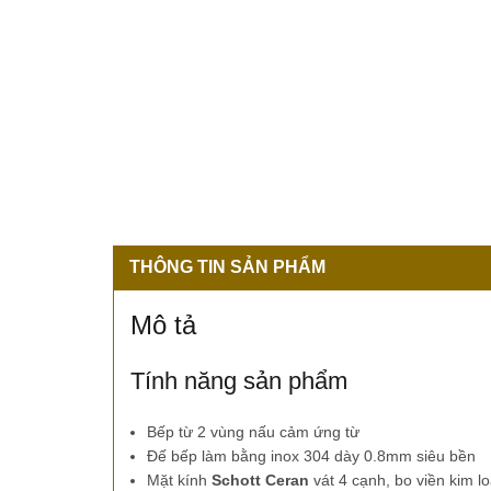
THÔNG TIN SẢN PHẨM
Mô tả
Tính năng sản phẩm
Bếp từ 2 vùng nấu cảm ứng từ
Đế bếp làm bằng inox 304 dày 0.8mm siêu bền
Mặt kính
Schott Ceran
vát 4 cạnh, bo viền kim l