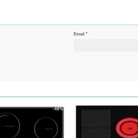
*
Email
-48%