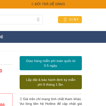
ĐỔI TRẢ DỄ DÀNG
0
/
0
₫
HỆ
Giao hàng miễn phí toàn quốc từ
3-5 ngày.
0
Lắp đặt & bảo hành định kỳ miễn
phí 6 tháng 1 lần.
Giá trên chỉ mang tính chất tham khảo.
Vui lòng liên hệ Hotline để cập nhật giá
386