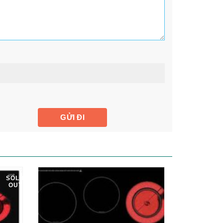
SOLD
OUT