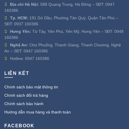
Địa chỉ Hà Nội:
588 Quang Trung, Hà Đông – SĐT:
0947
160386
Tp. HCM:
191 Gò Dầu, Phường Tân Quý, Quận Tân Phú –
SĐT:
0937 160386
Hưng Yên:
Từ Tây, Yên Phú, Yên Mỹ, Hưng Yên – SĐT:
0948
160386
Nghệ An:
Chợ Phuống, Thanh Giang, Thanh Chương, Nghệ
An – SĐT:
0947 160386
Hotline:
0947 160386
LIÊN KẾT
Chính sách bảo mật thông tin
Chính sách đổi trả hàng
Chính sách bảo hành
Hướng dẫn mua hàng và thanh toán
FACEBOOK