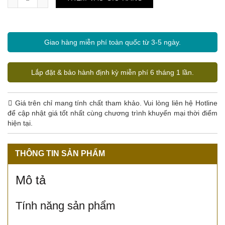
Giao hàng miễn phí toàn quốc từ 3-5 ngày.
Lắp đặt & bảo hành định kỳ miễn phí 6 tháng 1 lần.
Giá trên chỉ mang tính chất tham khảo. Vui lòng liên hệ Hotline
để cập nhật giá tốt nhất cùng chương trình khuyến mại thời điểm
hiện tại.
THÔNG TIN SẢN PHẨM
Mô tả
Tính năng sản phẩm