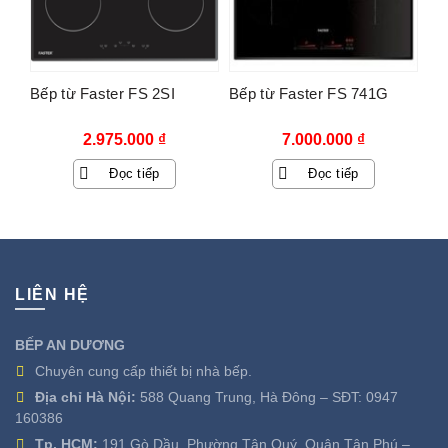
Bếp từ Faster FS 2SI
Bếp từ Faster FS 741G
2.975.000
₫
7.000.000
₫
Đọc tiếp
Đọc tiếp
LIÊN HỆ
BẾP AN DƯƠNG
Chuyên cung cấp thiết bị nhà bếp.
Địa chỉ Hà Nội:
588 Quang Trung, Hà Đông – SĐT:
0947
160386
Tp. HCM:
191 Gò Dầu, Phường Tân Quý, Quận Tân Phú –