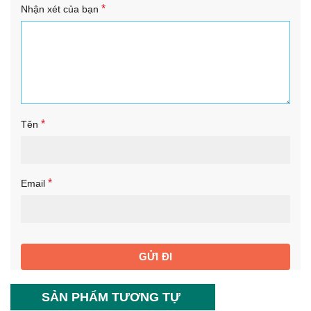
*
Nhận xét của bạn
*
Tên
*
Email
SẢN PHẨM TƯƠNG TỰ