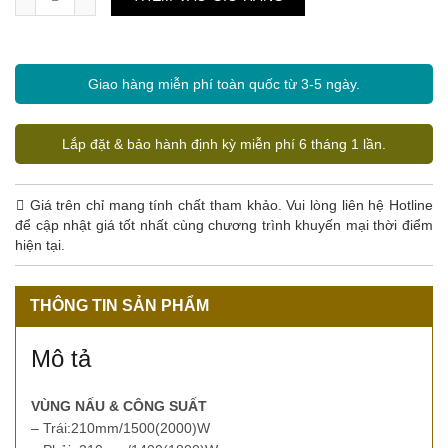
Giao hàng miễn phí toàn quốc từ 3-5 ngày.
Lắp đặt & bảo hành định kỳ miễn phí 6 tháng 1 lần.
Giá trên chỉ mang tính chất tham khảo. Vui lòng liên hệ Hotline
để cập nhật giá tốt nhất cùng chương trình khuyến mại thời điểm
hiện tại.
THÔNG TIN SẢN PHẨM
Mô tả
VÙNG NẤU & CÔNG SUẤT
– Trái:210mm/1500(2000)W