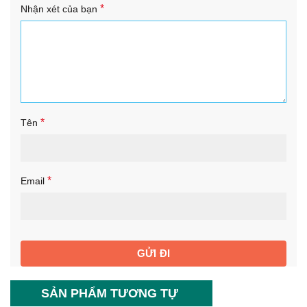
*
Nhận xét của bạn
*
Tên
*
Email
SẢN PHẨM TƯƠNG TỰ