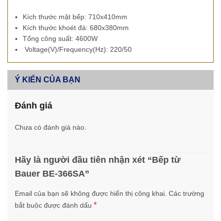
Kích thước mặt bếp: 710x410mm
Kích thước khoét đá: 680x380mm
Tổng công suất: 4600W
Voltage(V)/Frequency(Hz): 220/50
Ý KIẾN CỦA BẠN
Đánh giá
Chưa có đánh giá nào.
Hãy là người đầu tiên nhận xét “Bếp từ
Bauer BE-366SA”
Email của bạn sẽ không được hiển thị công khai.
Các trường
*
bắt buộc được đánh dấu