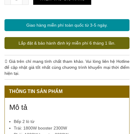
Giao hàng miễn phí toàn quốc từ 3-5 ngày.
Lắp đặt & bảo hành định kỳ miễn phí 6 tháng 1 lần.
Giá trên chỉ mang tính chất tham khảo. Vui lòng liên hệ Hotline
để cập nhật giá tốt nhất cùng chương trình khuyến mại thời điểm
hiện tại.
THÔNG TIN SẢN PHẨM
Mô tả
Bếp 2 lò từ
Trái: 1800W booster 2300W