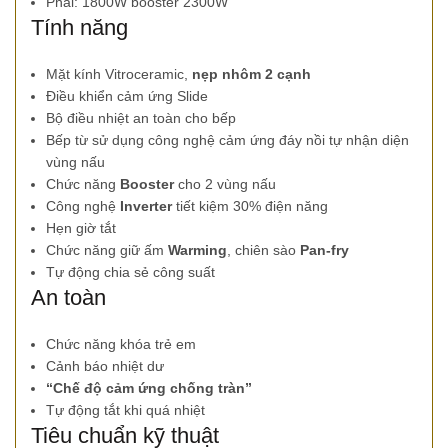
Phải: 1800W booster 2300W
Tính năng
Mặt kính Vitroceramic,
nẹp nhôm 2 cạnh
Ðiều khiển cảm ứng Slide
Bộ điều nhiệt an toàn cho bếp
Bếp từ sử dụng công nghệ cảm ứng đáy nồi tự nhận diện
vùng nấu
Chức năng
Booster
cho 2 vùng nấu
Công nghệ
Inverter
tiết kiệm 30% điện năng
Hẹn giờ tắt
Chức năng giữ ấm
Warming
, chiên sào
Pan-fry
Tự động chia sẻ công suất
An toàn
Chức năng khóa trẻ em
Cảnh báo nhiệt dư
“Chế độ cảm ứng chống tràn”
Tự động tắt khi quá nhiệt
Tiêu chuẩn kỹ thuật