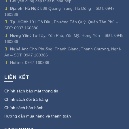
Chuyên cung cấp thiết bị nhà bếp.
Địa chỉ Hà Nội:
588 Quang Trung, Hà Đông – SĐT:
0947
160386
Tp. HCM:
191 Gò Dầu, Phường Tân Quý, Quận Tân Phú –
SĐT:
0937 160386
Hưng Yên:
Từ Tây, Yên Phú, Yên Mỹ, Hưng Yên – SĐT:
0948
160386
Nghệ An:
Chợ Phuống, Thanh Giang, Thanh Chương, Nghệ
An – SĐT:
0947 160386
Hotline:
0947 160386
LIÊN KẾT
Chính sách bảo mật thông tin
Chính sách đổi trả hàng
Chính sách bảo hành
Hướng dẫn mua hàng và thanh toán