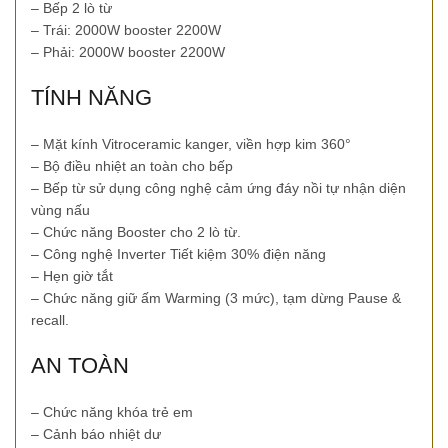
– Bếp 2 lò từ
– Trái: 2000W booster 2200W
– Phải: 2000W booster 2200W
TÍNH NĂNG
– Mặt kính Vitroceramic kanger, viền hợp kim 360°
– Bộ điều nhiệt an toàn cho bếp
– Bếp từ sử dụng công nghệ cảm ứng đáy nồi tự nhận diện
vùng nấu
– Chức năng Booster cho 2 lò từ.
– Công nghệ Inverter Tiết kiệm 30% điện năng
– Hẹn giờ tắt
– Chức năng giữ ấm Warming (3 mức), tạm dừng Pause &
recall.
AN TOÀN
– Chức năng khóa trẻ em
– Cảnh báo nhiệt dư