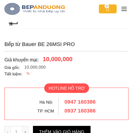
0
Bếp từ Bauer BE 26MSI PRO
10,000,000
Giá khuyến mại:
10,000,000
Giá gốc:
Tiết kiệm:
%
HOTLINE HỖ TRỢ
0947 160386
Hà Nội
0937 160386
TP. HCM
Số lượng
THÊM VÀO GIỎ HÀNG