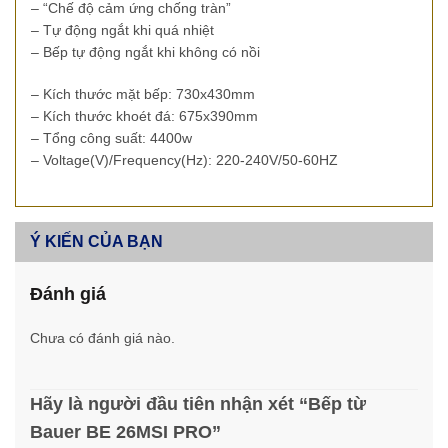
– “Chế độ cảm ứng chống tràn”
– Tự động ngắt khi quá nhiệt
– Bếp tự động ngắt khi không có nồi
– Kích thước mặt bếp: 730x430mm
– Kích thước khoét đá: 675x390mm
– Tổng công suất: 4400w
– Voltage(V)/Frequency(Hz): 220-240V/50-60HZ
Ý KIẾN CỦA BẠN
Đánh giá
Chưa có đánh giá nào.
Hãy là người đầu tiên nhận xét “Bếp từ
Bauer BE 26MSI PRO”