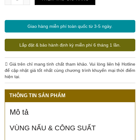
Giao hàng miễn phí toàn quốc từ 3-5 ngày.
Lắp đặt & bảo hành định kỳ miễn phí 6 tháng 1 lần.
Giá trên chỉ mang tính chất tham khảo. Vui lòng liên hệ Hotline
để cập nhật giá tốt nhất cùng chương trình khuyến mại thời điểm
hiện tại.
THÔNG TIN SẢN PHẨM
Mô tả
VÙNG NẤU & CÔNG SUẤT