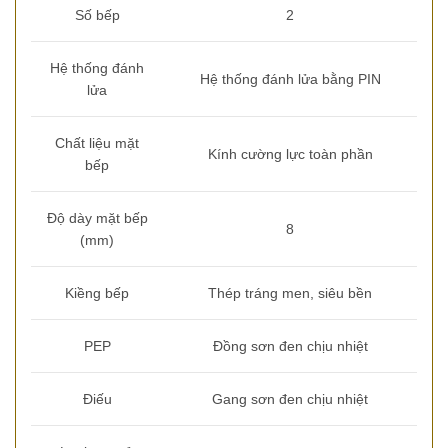
Số bếp
2
Hệ thống đánh
Hệ thống đánh lửa bằng PIN
lửa
Chất liệu mặt
Kính cường lực toàn phần
bếp
Độ dày mặt bếp
8
(mm)
Kiềng bếp
Thép tráng men, siêu bền
PEP
Đồng sơn đen chịu nhiệt
Điếu
Gang sơn đen chịu nhiệt