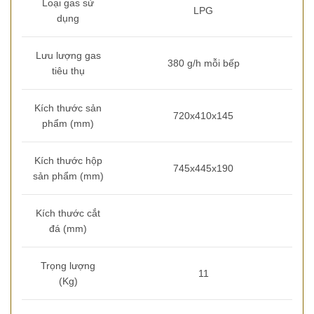
Loại gas sử
LPG
dụng
Lưu lượng gas
380 g/h mỗi bếp
tiêu thụ
Kích thước sản
720x410x145
phẩm (mm)
Kích thước hộp
745x445x190
sản phẩm (mm)
Kích thước cắt
đá (mm)
Trọng lượng
11
(Kg)