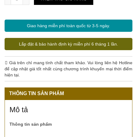
Giao hàng miễn phí toàn quốc từ 3-5 ngày.
Lắp đặt & bảo hành định kỳ miễn phí 6 tháng 1 lần.
Giá trên chỉ mang tính chất tham khảo. Vui lòng liên hệ Hotline
để cập nhật giá tốt nhất cùng chương trình khuyến mại thời điểm
hiện tại.
THÔNG TIN SẢN PHẨM
Mô tả
Thông tin sản phẩm