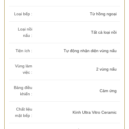
Loại bếp :
Từ hồng ngoại
Loại nồi
Tất cả loại nồi
nấu :
Tiện ích :
Tự động nhận diện vùng nấu
Vùng làm
2 vùng nấu
việc :
Bảng điều
Cảm ứng
khiển :
Chất liệu
Kính Ultra Vitro Ceramic
mặt bếp :