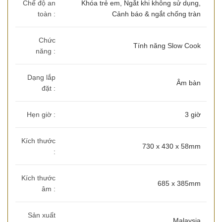
Chế độ an
Khóa trẻ em, Ngắt khi không sử dụng,
toàn :
Cảnh báo & ngắt chống tràn
Chức
Tính năng Slow Cook
năng :
Dạng lắp
Âm bàn
đặt :
Hẹn giờ :
3 giờ
Kích thước
730 x 430 x 58mm
:
Kích thước
685 x 385mm
âm :
Sản xuất
Malaysia