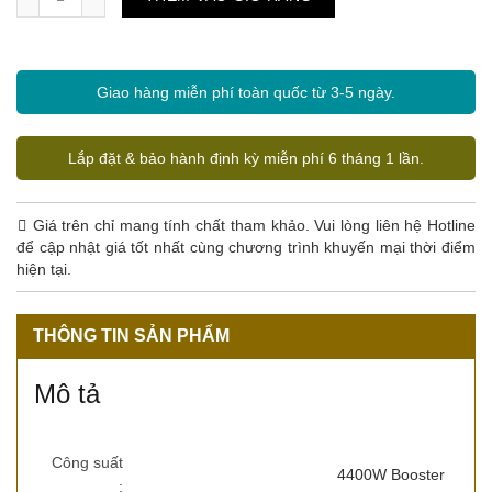
Giao hàng miễn phí toàn quốc từ 3-5 ngày.
Lắp đặt & bảo hành định kỳ miễn phí 6 tháng 1 lần.
Giá trên chỉ mang tính chất tham khảo. Vui lòng liên hệ Hotline
để cập nhật giá tốt nhất cùng chương trình khuyến mại thời điểm
hiện tại.
THÔNG TIN SẢN PHẨM
Mô tả
Công suất
4400W Booster
: