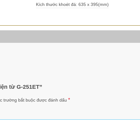
Kích thước khoét đá: 635 x 395(mm)
điện từ G-251ET”
*
c trường bắt buộc được đánh dấu