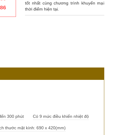
tốt nhất cùng chương trình khuyến mại
386
thời điểm hiện tại.
đến 300 phút
Có 9 mức điều khiển nhiệt độ
ch thước mặt kính: 690 x 420(mm)