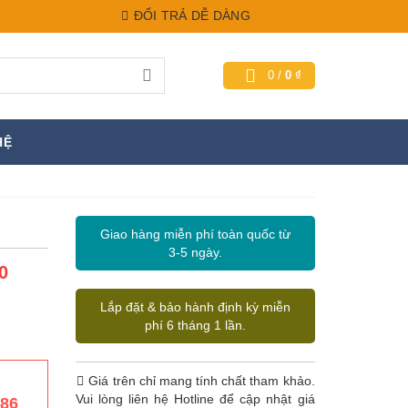
ĐỔI TRẢ DỄ DÀNG
0
/
0
₫
HỆ
Giao hàng miễn phí toàn quốc từ
3-5 ngày.
0
Lắp đặt & bảo hành định kỳ miễn
phí 6 tháng 1 lần.
Giá trên chỉ mang tính chất tham khảo.
Vui lòng liên hệ Hotline để cập nhật giá
386