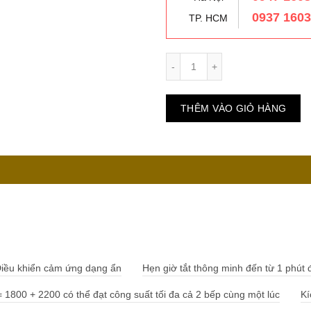
0937 160
TP. HCM
Số lượng
THÊM VÀO GIỎ HÀNG
iều khiển cảm ứng dạng ẩn
Hẹn giờ tắt thông minh đến từ 1 phút 
 1800 + 2200 có thể đạt công suất tối đa cả 2 bếp cùng một lúc
Kí