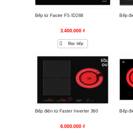
Bếp từ Faster FS ID288
Bếp đi
3.400.000
₫
Đọc tiếp
SOLD
OUT
Bếp điện từ Faster Inverter 360
Bếp đi
6.000.000
₫