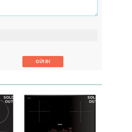
SOLD
SOLD
OUT
OUT