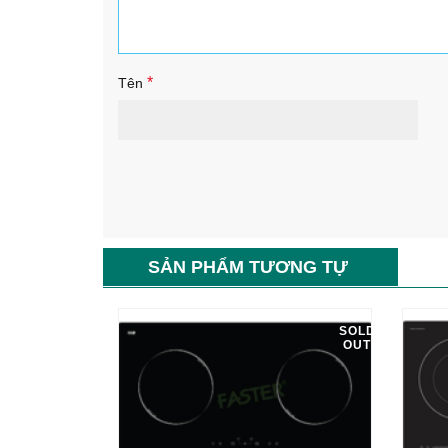
*
Tên
SẢN PHẨM TƯƠNG TỰ
SOLD
OUT