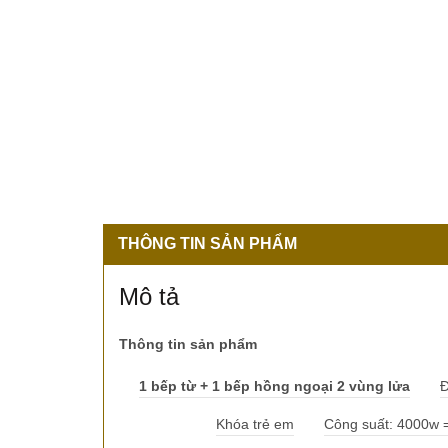
THÔNG TIN SẢN PHẨM
Mô tả
Thông tin sản phẩm
1 bếp từ + 1 bếp hồng ngoại 2 vùng lửa
Đ
Khóa trẻ em
Công suất: 4000w =