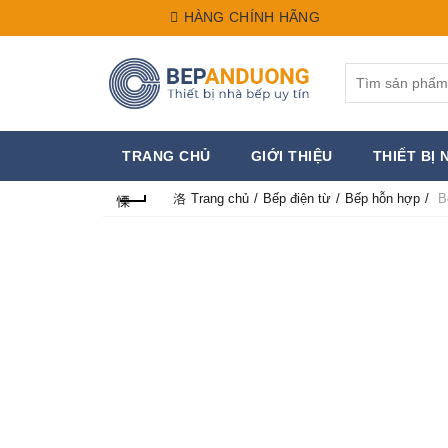
HÀNG CHÍNH HÃNG
Search
for:
TRANG CHỦ
GIỚI THIỆU
THIẾT BỊ 
Trang chủ
Bếp điện từ
Bếp hỗn hợp
Bế