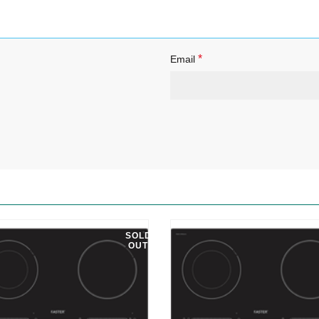
*
Email
SOLD
OUT