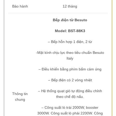
Bảo hành
12 tháng
Bếp điện từ Besuto
Model: BST-88K3
– Bếp hỗn hợp 1 điện, 2 từ
-Mặt kính chịu lực theo tiêu chuẩn Besuto
Italy
– Điều khiển bằng phím bấm cảm ứng
– Bếp điện có 2 vòng nhiệt
– Hệ thống quạt gió tự động điều chỉnh
Thông tin
theo chế độ nấu.
chung
– Công suất lò trái 2000W, booster
3000W. Công suất lò phải 2200W. Công