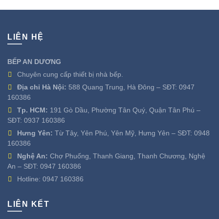
LIÊN HỆ
BẾP AN DƯƠNG
Chuyên cung cấp thiết bị nhà bếp.
Địa chỉ Hà Nội:
588 Quang Trung, Hà Đông – SĐT:
0947
160386
Tp. HCM:
191 Gò Dầu, Phường Tân Quý, Quận Tân Phú –
SĐT:
0937 160386
Hưng Yên:
Từ Tây, Yên Phú, Yên Mỹ, Hưng Yên – SĐT:
0948
160386
Nghệ An:
Chợ Phuống, Thanh Giang, Thanh Chương, Nghệ
An – SĐT:
0947 160386
Hotline:
0947 160386
LIÊN KẾT