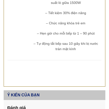
suất lò giữa 1500W
– Tiết kiệm 30% điện năng
– Chức năng khóa trẻ em
– Hẹn giờ cho mỗi bếp từ 1 – 90 phút
– Tự động tắt bếp sau 10 giây khi bị nước
tràn mặt kính
Ý KIẾN CỦA BẠN
Đánh giá