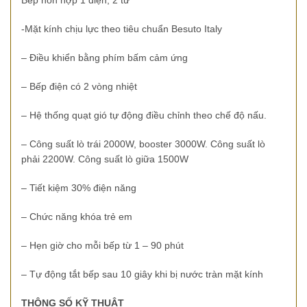
Bếp hỗn hợp 1 điện, 2 từ
-Mặt kính chịu lực theo tiêu chuẩn Besuto Italy
– Điều khiển bằng phím bấm cảm ứng
– Bếp điện có 2 vòng nhiệt
– Hệ thống quạt gió tự động điều chỉnh theo chế độ nấu.
– Công suất lò trái 2000W, booster 3000W. Công suất lò
phải 2200W. Công suất lò giữa 1500W
– Tiết kiệm 30% điện năng
– Chức năng khóa trẻ em
– Hẹn giờ cho mỗi bếp từ 1 – 90 phút
– Tự động tắt bếp sau 10 giây khi bị nước tràn mặt kính
THÔNG SỐ KỸ THUẬT