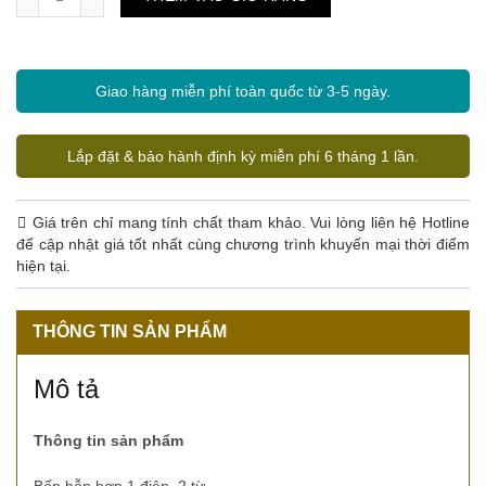
Giao hàng miễn phí toàn quốc từ 3-5 ngày.
Lắp đặt & bảo hành định kỳ miễn phí 6 tháng 1 lần.
Giá trên chỉ mang tính chất tham khảo. Vui lòng liên hệ Hotline
để cập nhật giá tốt nhất cùng chương trình khuyến mại thời điểm
hiện tại.
THÔNG TIN SẢN PHẨM
Mô tả
Thông tin sản phẩm