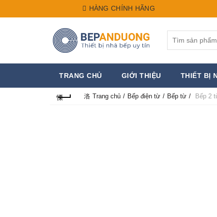
HÀNG CHÍNH HÃNG
Search
for:
TRANG CHỦ
GIỚI THIỆU
THIẾT BỊ 
Trang chủ
Bếp điện từ
Bếp từ
Bếp 2 t