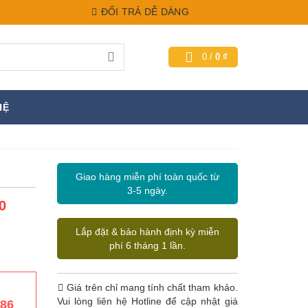
ĐỔI TRẢ DỄ DÀNG
0
/
0
₫
HỆ
Giao hàng miễn phí toàn quốc từ
3-5 ngày.
0
Lắp đặt & bảo hành định kỳ miễn
phí 6 tháng 1 lần.
Giá trên chỉ mang tính chất tham khảo.
Vui lòng liên hệ Hotline để cập nhật giá
386