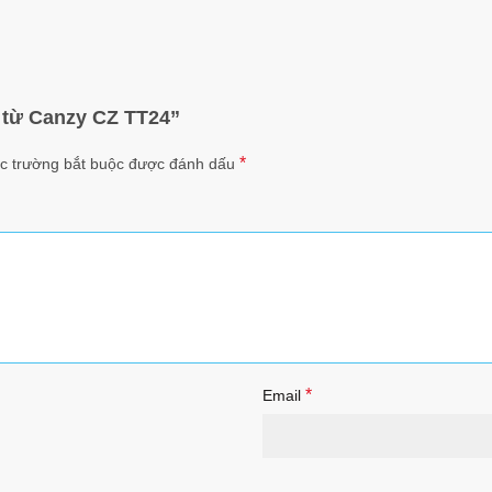
2 từ Canzy CZ TT24”
*
c trường bắt buộc được đánh dấu
*
Email