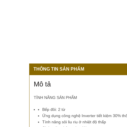
THÔNG TIN SẢN PHẨM
Mô tả
TÍNH NĂNG SẢN PHẨM
Bếp đôi: 2 từ
Ứng dụng
công nghệ Inverter tiết kiệm 30%
th
Tính năng sôi liu riu ở nhiệt độ thấp