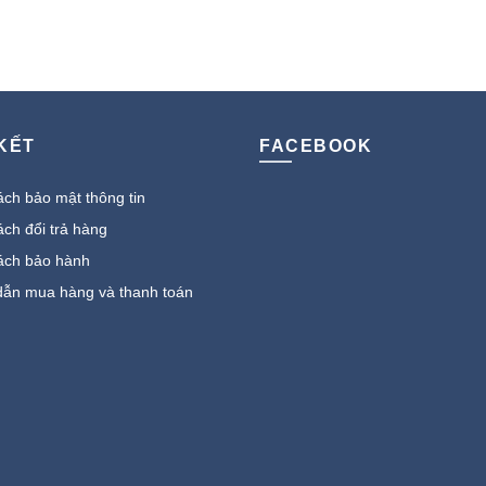
 KẾT
FACEBOOK
ch bảo mật thông tin
ch đổi trả hàng
ách bảo hành
ẫn mua hàng và thanh toán