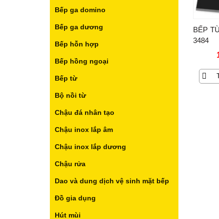
Bếp ga domino
Bếp ga dương
BẾP TỪ
3484
Bếp hỗn hợp
Bếp hồng ngoại
Bếp từ
Bộ nồi từ
Chậu đá nhân tạo
Chậu inox lắp âm
Chậu inox lắp dương
Chậu rửa
Dao và dung dịch vệ sinh mặt bếp
Đồ gia dụng
Hút mùi