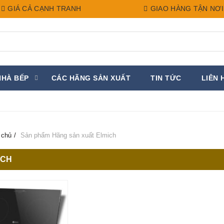
GIÁ CẢ CẠNH TRANH
GIAO HÀNG TẬN NƠI
NHÀ BẾP
CÁC HÃNG SẢN XUẤT
TIN TỨC
LIÊN 
 chủ
Sản phẩm Hãng sản xuất
Elmich
ICH