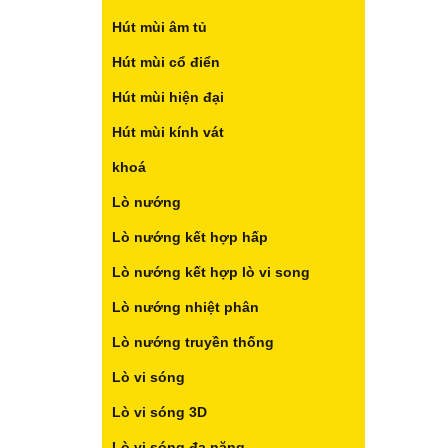
Hút mùi âm tủ
Hút mùi cổ điển
Hút mùi hiện đại
Hút mùi kính vát
khoá
Lò nướng
Lò nướng kết hợp hấp
Lò nướng kết hợp lò vi song
Lò nướng nhiệt phân
Lò nướng truyền thống
Lò vi sóng
Lò vi sóng 3D
Lò vi sóng đa năng