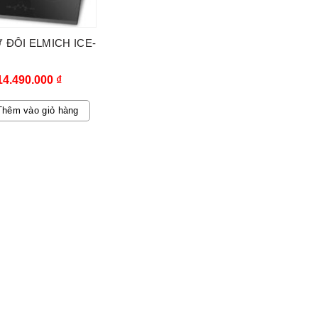
 ĐÔI ELMICH ICE-
14.490.000
₫
Thêm vào giỏ hàng