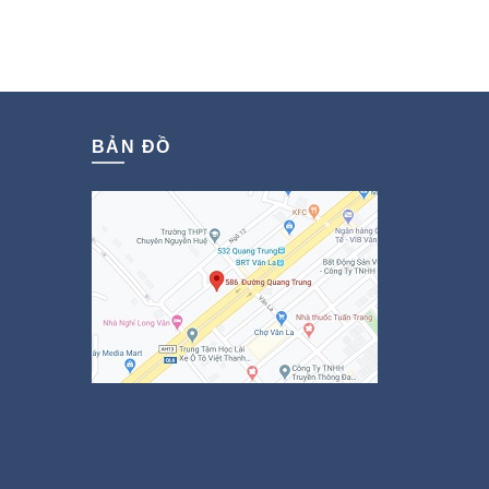
BẢN ĐỒ