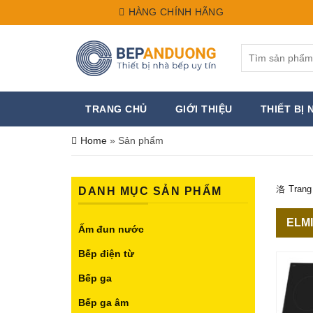
HÀNG CHÍNH HÃNG
Search
for:
TRANG CHỦ
GIỚI THIỆU
THIẾT BỊ 
Home
»
Sản phẩm
Trang
DANH MỤC SẢN PHẨM
ELM
Ấm đun nước
Bếp điện từ
Bếp ga
Bếp ga âm